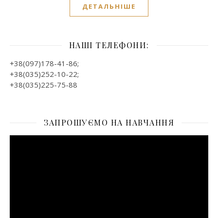
ДЕТАЛЬНІШЕ
НАШІ ТЕЛЕФОНИ:
+38(097)178-41-86;
+38(035)252-10-22;
+38(035)225-75-88
ЗАПРОШУЄМО НА НАВЧАННЯ
Відеопрогравач