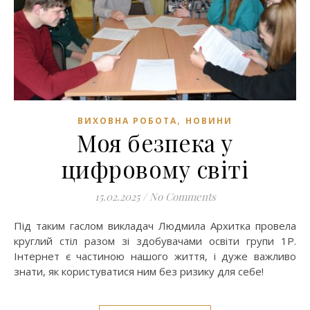
,
ВИХОВНА РОБОТА
НОВИНИ
Моя безпека у
цифровому світі
15.02.2025
/
No Comments
Під таким гаслом викладач Людмила Архитка провела
круглий стіл разом зі здобувачами освіти групи 1Р.
Інтернет є частиною нашого життя, і дуже важливо
знати, як користуватися ним без ризику для себе!