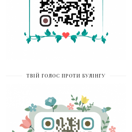
ТВІЙ ГОЛОС ПРОТИ БУЛІНГУ