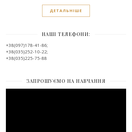
ДЕТАЛЬНІШЕ
НАШІ ТЕЛЕФОНИ:
+38(097)178-41-86;
+38(035)252-10-22;
+38(035)225-75-88
ЗАПРОШУЄМО НА НАВЧАННЯ
Відеопрогравач