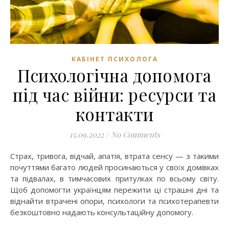
КАБІНЕТ ПСИХОЛОГА
Психологічна допомога
під час війни: ресурси та
контакти
15.09.2022
/
No Comments
Страх, тривога, відчай, апатія, втрата сенсу — з такими
почуттями багато людей просинаються у своїх домівках
та підвалах, в тимчасових притулках по всьому світу.
Щоб допомогти українцям пережити ці страшні дні та
віднайти втрачені опори, психологи та психотерапевти
безкоштовно надають консультаційну допомогу.