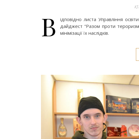
17
В
ідповідно листа Управління освіт
дайджест “Разом проти тероризму
мінімізації їх наслідків.