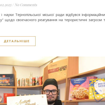
.02.2025
/
No Comments
и і науки Тернопільської міської ради відбувся інформаційн
” щодо своєчасного реагування на терористичні загрози 
ДЕТАЛЬНІШЕ