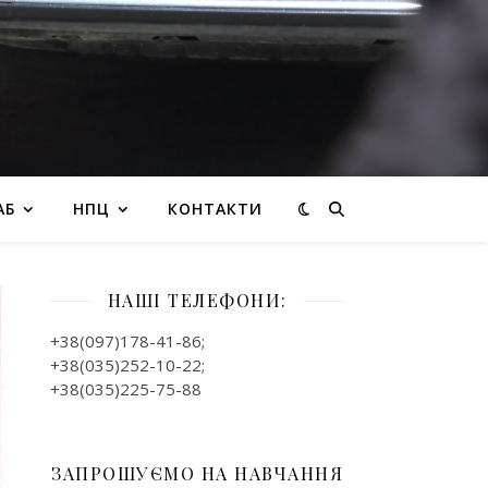
АБ
НПЦ
КОНТАКТИ
НАШІ ТЕЛЕФОНИ:
+38(097)178-41-86;
+38(035)252-10-22;
+38(035)225-75-88
ЗАПРОШУЄМО НА НАВЧАННЯ