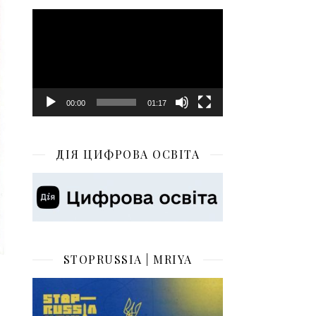
Відеопрогравач
00:00
01:17
ДІЯ ЦИФРОВА ОСВІТА
STOPRUSSIA | MRIYA