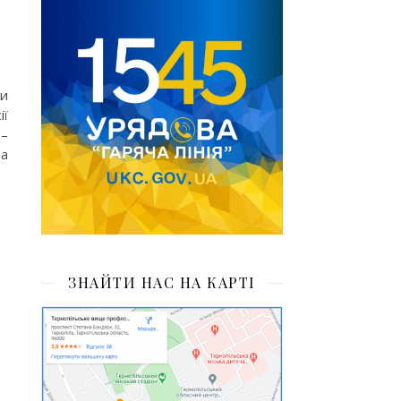
ти
ії
 –
та
ЗНАЙТИ НАС НА КАРТІ