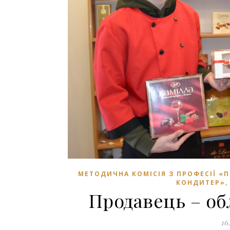
МЕТОДИЧНА КОМІСІЯ З ПРОФЕСІЇ «
КОНДИТЕР»
Продавець – об
16