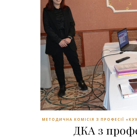
МЕТОДИЧНА КОМІСІЯ З ПРОФЕСІЇ «КУХ
ДКА з профе