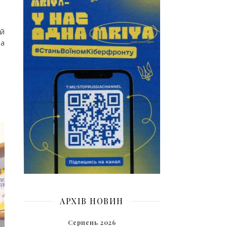
ий
та
АРХІВ НОВИН
Серпень 2026