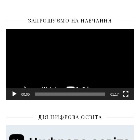
ЗАПРОШУЄМО НА НАВЧАННЯ
Відеопрогравач
00:00
01:17
ДІЯ ЦИФРОВА ОСВІТА