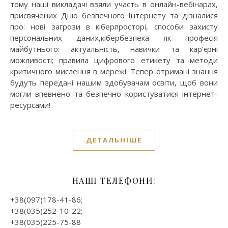
тому наші викладачі взяли участь в онлайн-вебінарах,
присвячених Дню безпечного Інтернету та дізналися
про: нові загрози в кіберпросторі, способи захисту
персональних даних,кібербезпека як професія
майбутнього: актуальність, навички та кар’єрні
можливості; правила цифрового етикету та методи
критичного мислення в мережі. Тепер отримані знання
будуть передані нашим здобувачам освіти, щоб вони
могли впевнено та безпечно користуватися інтернет-
ресурсами!
ДЕТАЛЬНІШЕ
НАШІ ТЕЛЕФОНИ:
+38(097)178-41-86;
+38(035)252-10-22;
+38(035)225-75-88