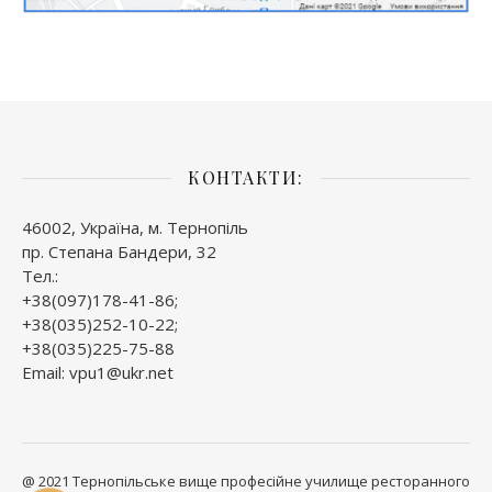
КОНТАКТИ:
46002, Україна, м. Тернопіль
пр. Степана Бандери, 32
Тел.:
+38(097)178-41-86;
+38(035)252-10-22;
+38(035)225-75-88
Email: vpu1@ukr.net
@ 2021 Тернопільське вище професійне училище ресторанного