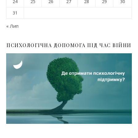
24
25
26
27
28
29
30
31
« Лип
ПСИХОЛОГІЧНА ДОПОМОГА ПІД ЧАС ВІЙНИ