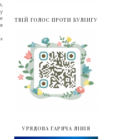
я,
 у
ке
ТВІЙ ГОЛОС ПРОТИ БУЛІНГУ
в
ях
УРЯДОВА ГАРЯЧА ЛІНІЯ