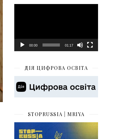
Відеопрогравач
00:00
01:17
ДІЯ ЦИФРОВА ОСВІТА
STOPRUSSIA | MRIYA