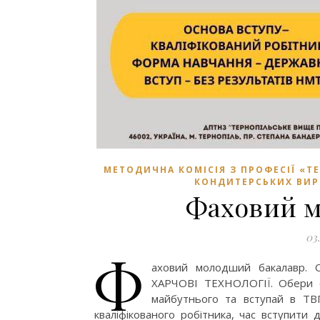
МЕТОДИЧНА КОМІСІЯ З ПРОФЕСІЇ «Т
КОНДИТЕРСЬКИХ ВИР
Фаховий м
03
Ф
аховий молодший бакалавр. 
ХАРЧОВІ ТЕХНОЛОГІЇ. Обери с
майбутнього та вступай в ТВП
кваліфікованого робітника, час вступити 