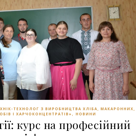
ЕХНІК-ТЕХНОЛОГ З ВИРОБНИЦТВА ХЛІБА, МАКАРОННИХ,
,
ОБІВ І ХАРЧОКОНЦЕНТРАТІВ»
НОВИНИ
гії: курс на професійний