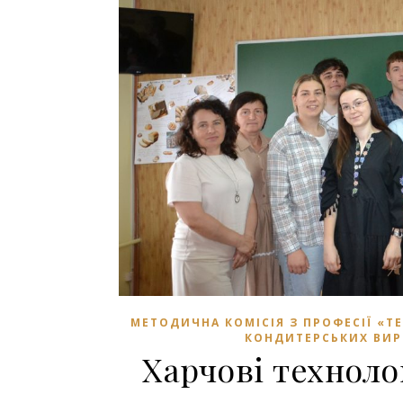
МЕТОДИЧНА КОМІСІЯ З ПРОФЕСІЇ «Т
КОНДИТЕРСЬКИХ ВИР
Харчові техноло