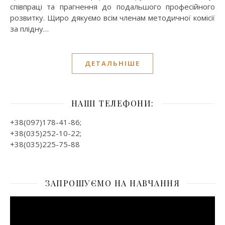
співпраці та прагнення до подальшого професійного
розвитку. Щиро дякуємо всім членам методичної комісії
за плідну…
ДЕТАЛЬНІШЕ
НАШІ ТЕЛЕФОНИ:
+38(097)178-41-86;
+38(035)252-10-22;
+38(035)225-75-88
ЗАПРОШУЄМО НА НАВЧАННЯ
Відеопрогравач