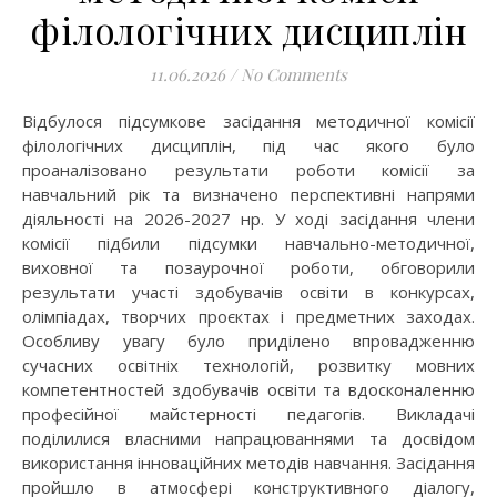
філологічних дисциплін
11.06.2026
/
No Comments
Відбулося підсумкове засідання методичної комісії
філологічних дисциплін, під час якого було
проаналізовано результати роботи комісії за
навчальний рік та визначено перспективні напрями
діяльності на 2026-2027 нр. У ході засідання члени
комісії підбили підсумки навчально-методичної,
виховної та позаурочної роботи, обговорили
результати участі здобувачів освіти в конкурсах,
олімпіадах, творчих проєктах і предметних заходах.
Особливу увагу було приділено впровадженню
сучасних освітніх технологій, розвитку мовних
компетентностей здобувачів освіти та вдосконаленню
професійної майстерності педагогів. Викладачі
поділилися власними напрацюваннями та досвідом
використання інноваційних методів навчання. Засідання
пройшло в атмосфері конструктивного діалогу,