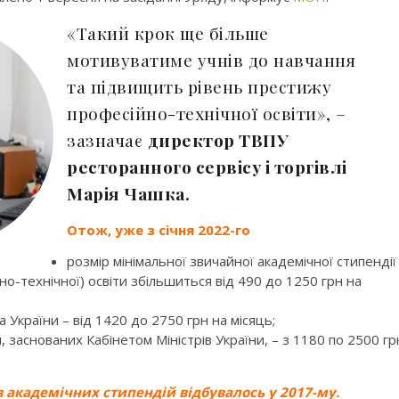
«Такий крок ще більше
мотивуватиме учнів до навчання
та підвищить рівень престижу
професійно-технічної освіти», –
зазначає
директор ТВПУ
ресторанного сервісу і торгівлі
Марія Чашка.
Отож, уже з січня 2022-го
розмір мінімальної звичайної академічної стипендії
но-технічної) освіти збільшиться від 490 до 1250 грн на
 України – від 1420 до 2750 грн на місяць;
, заснованих Кабінетом Міністрів України, – з 1180 по 2500 гр
в академічних стипендій відбувалось у 2017-му.