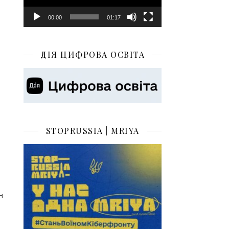
00:00
01:17
ДІЯ ЦИФРОВА ОСВІТА
STOPRUSSIA | MRIYA
н