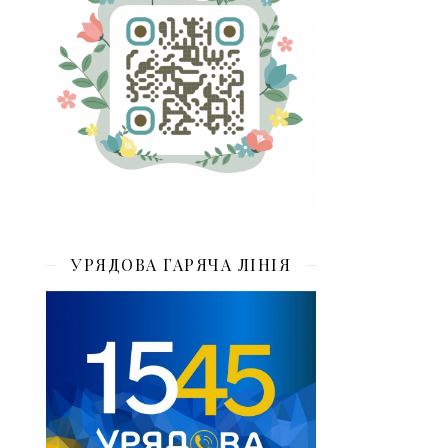
УРЯДОВА ГАРЯЧА ЛІНІЯ