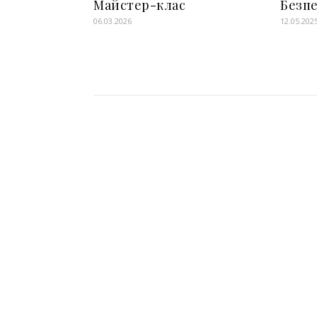
Майстер-клас
Безпе
06.03.2026
12.05.202