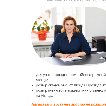
для учнів закладів професійної (професій
місяць;
розмір академічної стипендії Президента
розмір іменних та академічних стипендій
на місяць.
Нагадаємо, востаннє зростання розмірі