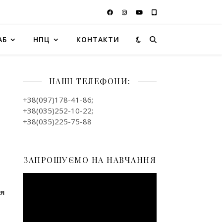
АБ
НПЦ
КОНТАКТИ
НАШІ ТЕЛЕФОНИ:
+38(097)178-41-86;
+38(035)252-10-22;
+38(035)225-75-88
ЗАПРОШУЄМО НА НАВЧАННЯ
Відеопрогравач
ся