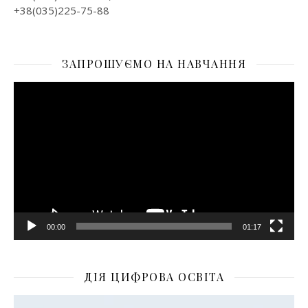
+38(035)225-75-88
ЗАПРОШУЄМО НА НАВЧАННЯ
Відеопрогравач
00:00
01:17
ДІЯ ЦИФРОВА ОСВІТА