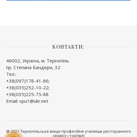
КОНТАКТИ:
46002, Україна, м. Тернопіль
пр. Степана Бандери, 32
Тел.:
+38(097)178-41-86;
+38(035)252-10-22;
+38(035)225-75-88
Email: vpu1@ukr.net
@ 2021 Тернопільське вище професійне училище ресторанного
сервісу і торгівлі