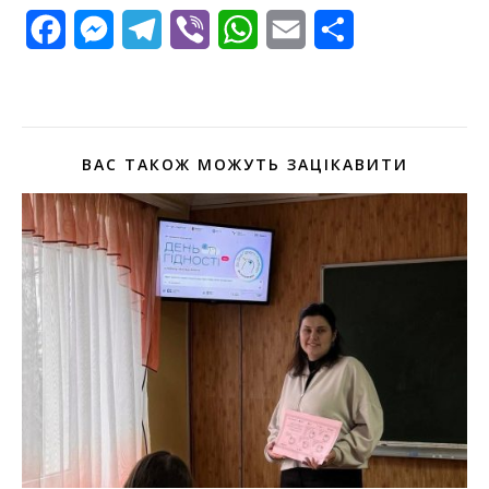
Facebook
Messenger
Telegram
Viber
WhatsApp
Email
Поділитися
ВАС ТАКОЖ МОЖУТЬ ЗАЦІКАВИТИ