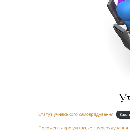
У
Статут учнівського самоврядування
Заван
Положення про учнівське самоврядування